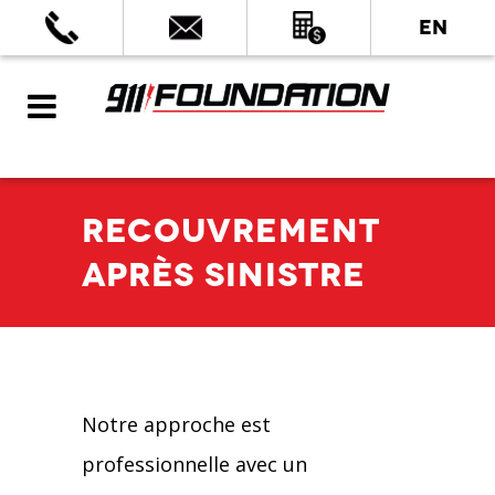
EN
RECOUVREMENT
APRÈS SINISTRE
Notre approche est
professionnelle avec un